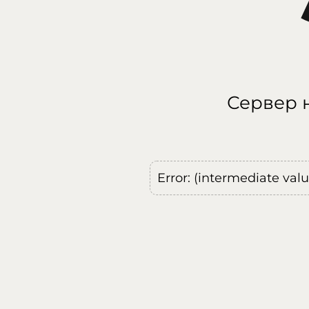
Сервер н
Error: (intermediate val