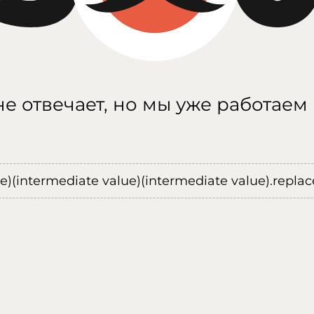
е отвечает, но мы уже работаем
ue)(intermediate value)(intermediate value).replace